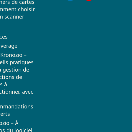
ners de cartes
mment choisir
on scanner
ces
overage
 Kronozio –
eils pratiques
a gestion de
ctions de
s à
ctionner, avec
mmandations
erts
ozio – À
s du logiciel