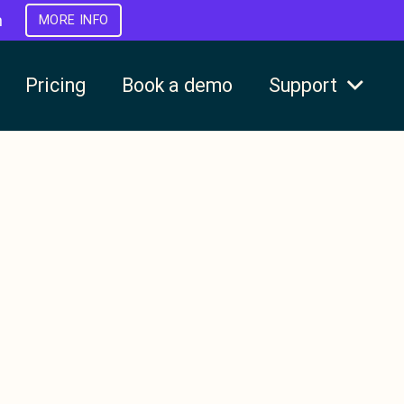
h
MORE INFO
Pricing
Book a demo
Support