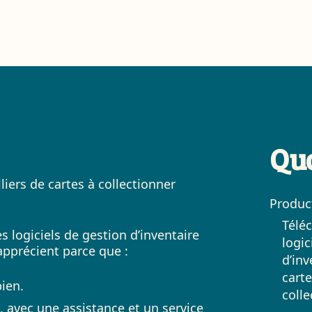
Qu
liers de cartes à collectionner
Produc
Téléc
s logiciels de gestion d’inventaire
logic
 apprécient parce que :
d’inv
carte
ien.
colle
avec une assistance et un service