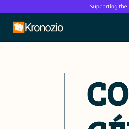
Supporting the
CO