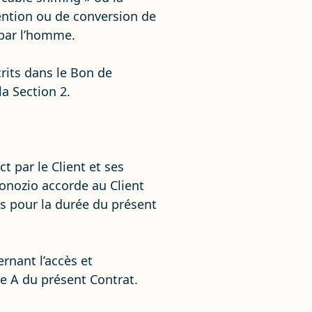
ention ou de conversion de
 par l’homme.
crits dans le Bon de
a Section 2.
 par le Client et ses
ronozio accorde au Client
ces pour la durée du présent
rnant l’accès et
e A du présent Contrat.