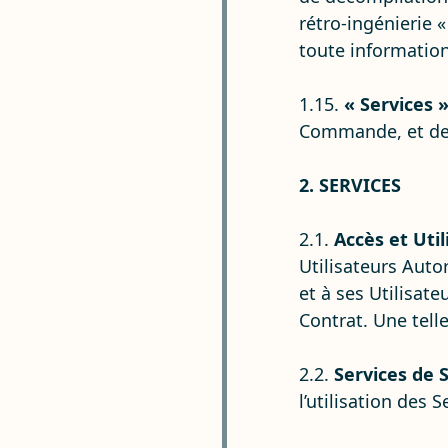
rétro-ingénierie 
toute information
1.15.
« Services 
Commande, et des 
2. SERVICES
2.1.
Accès et Util
Utilisateurs Auto
et à ses Utilisate
Contrat. Une telle
2.2.
Services de 
l’utilisation des