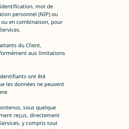
identification, mot de
cation personnel (NIP) ou
ul ou en combinaison, pour
 Services.
itants du Client,
conformément aux limitations
dentifiants ont été
que les données ne peuvent
nne.
contenus, sous quelque
ement reçus, directement
 Services, y compris tout