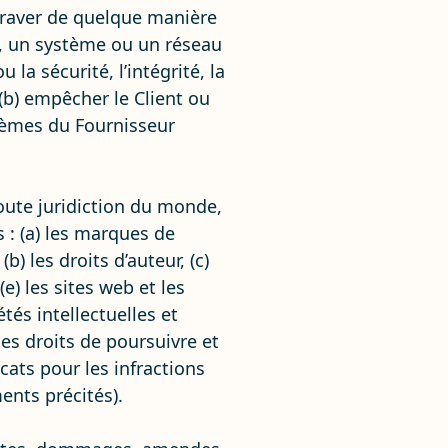
ntraver de quelque manière
iel, un système ou un réseau
 la sécurité, l’intégrité, la
 (b) empêcher le Client ou
ystèmes du Fournisseur
oute juridiction du monde,
 : (a) les marques de
b) les droits d’auteur, (c)
(e) les sites web et les
tés intellectuelles et
les droits de poursuivre et
ats pour les infractions
ments précités).