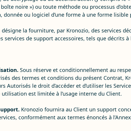
« boîte noire ») ou toute méthode ou processus d’obt
, donnée ou logiciel d’une forme à une forme lisible
»
désigne la fourniture, par Kronozio, des services dé
services de support accessoires, tels que décrits à l
isation.
Sous réserve et conditionnellement au respect
risés des termes et conditions du présent Contrat, K
urs Autorisés le droit d’accéder et d’utiliser les Servi
 utilisation est limitée à l’usage interne du Client.
Support.
Kronozio fournira au Client un support conce
 Services, conformément aux termes énoncés à l’Annex