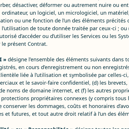
urber, désactiver, déformer ou autrement nuire ou e
un ordinateur, un logiciel, un micrologiciel, un matér
ication ou une fonction de l’un des éléments précités ou
 l’utilisation de toute donnée traitée par ceux-ci ; ou
Autorisé d’accéder ou d’utiliser les Services ou les S
le présent Contrat.
I »
désigne l’ensemble des éléments suivants dans t
egistrés, en cours d’enregistrement ou non enregistrés
entèle liée à l’utilisation et symbolisée par celles-ci, (
ciaux et le savoir-faire confidentiel, (d) les brevets, 
e noms de domaine internet, et (f) les autres proprié
et protections propriétaires connexes (y compris tous 
e conserver les dommages, coûts et honoraires d’avoc
 et futures, et tout autre droit relatif à l’un des élé