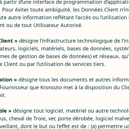
à partir d’une interface de programmation d’applicatio
 Pour éviter toute ambiguïté, les Données Client n’i
te autre information reflétant l’accès ou l’utilisatio
nt ou de tout Utilisateur Autorisé.
lient »
désigne l’infrastructure technologique de l’in
ateurs, logiciels, matériels, bases de données, systè
mes de gestion de bases de données) et réseaux, qu’i
 Client ou par l’utilisation de services tiers.
tion »
désigne tous les documents et autres informa
Fournisseur que Kronozio met à la disposition du Cl
it.
ble »
désigne tout logiciel, matériel ou autre technol
us, cheval de Troie, ver, porte dérobée, logiciel malv
illant, dont le but ou l’effet est de : (a) permettre 