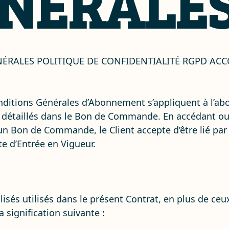
NÉRALE
ÉRALES POLITIQUE DE CONFIDENTIALITÉ RGPD ACC
nditions Générales d’Abonnement s’appliquent à l’a
e détaillés dans le Bon de Commande. En accédant ou e
n Bon de Commande, le Client accepte d’être lié par 
e d’Entrée en Vigueur.
lisés utilisés dans le présent Contrat, en plus de ceu
signification suivante :