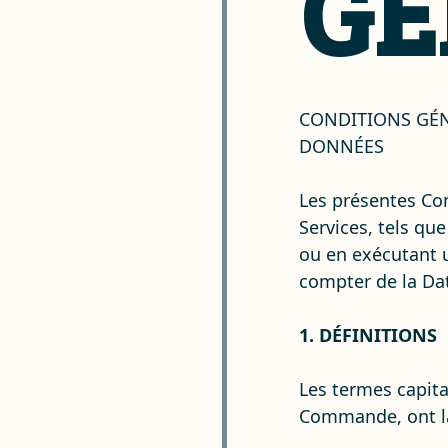
GÉ
CONDITIONS GÉN
DONNÉES
Les présentes Co
Services, tels qu
ou en exécutant u
compter de la Dat
1. DÉFINITIONS
Les termes capita
Commande, ont la 