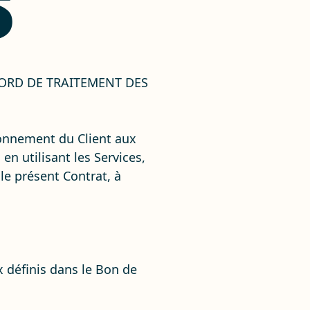
S
ORD DE TRAITEMENT DES
bonnement du Client aux
n utilisant les Services,
le présent Contrat, à
x définis dans le Bon de