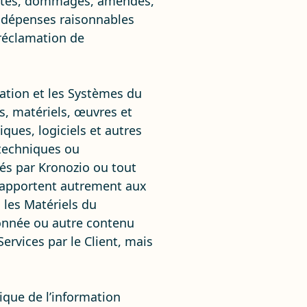
ertes, dommages, amendes,
t dépenses raisonnables
 réclamation de
ation et les Systèmes du
, matériels, œuvres et
ques, logiciels et autres
 techniques ou
sés par Kronozio ou tout
 rapportent autrement aux
 les Matériels du
donnée ou autre contenu
Services par le Client, mais
ique de l’information