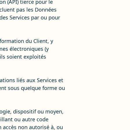
n (API) tierce pour le
ncluent pas les Données
n des Services par ou pour
formation du Client, y
mes électroniques (y
ls soient exploités
tions liés aux Services et
ient sous quelque forme ou
ogie, dispositif ou moyen,
eillant ou autre code
un accès non autorisé à, ou