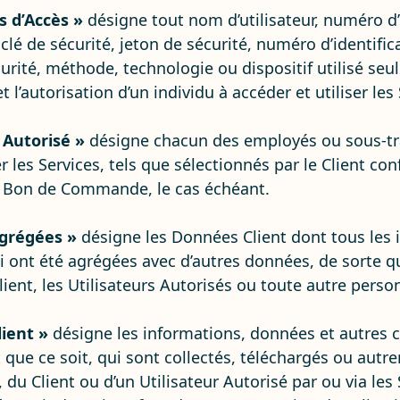
s d’Accès »
désigne tout nom d’utilisateur, numéro d’
 clé de sécurité, jeton de sécurité, numéro d’identifi
urité, méthode, technologie ou dispositif utilisé se
 et l’autorisation d’un individu à accéder et utiliser les
 Autorisé »
désigne chacun des employés ou sous-tra
ser les Services, tels que sélectionnés par le Client 
 Bon de Commande, le cas échéant.
grégées »
désigne les Données Client dont tous les i
i ont été agrégées avec d’autres données, de sorte 
Client, les Utilisateurs Autorisés ou toute autre perso
ient »
désigne les informations, données et autres 
que ce soit, qui sont collectés, téléchargés ou autr
 du Client ou d’un Utilisateur Autorisé par ou via les