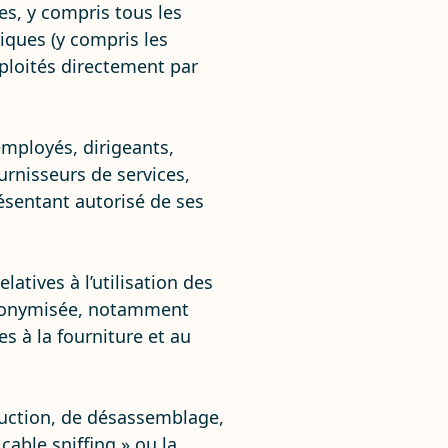
es, y compris tous les
iques (y compris les
ploités directement par
employés, dirigeants,
rnisseurs de services,
résentant autorisé de ses
atives à l’utilisation des
 anonymisée, notamment
s à la fourniture et au
aduction, de désassemblage,
able sniffing » ou la