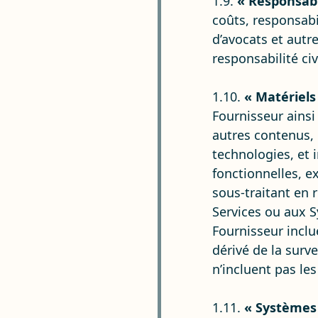
1.9.
« Responsabi
coûts, responsabi
d’avocats et autre
responsabilité civ
1.10.
« Matériels
Fournisseur ains
autres contenus, 
technologies, et 
fonctionnelles, e
sous-traitant en 
Services ou aux S
Fournisseur incl
dérivé de la surve
n’incluent pas le
1.11.
« Systèmes