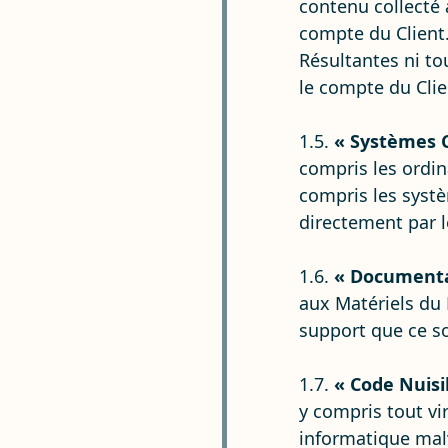
contenu collecté 
compte du Client.
Résultantes ni tou
le compte du Clie
1.5.
« Systèmes C
compris les ordin
compris les systè
directement par le
1.6.
« Documenta
aux Matériels du 
support que ce so
1.7.
« Code Nuisi
y compris tout vir
informatique malve