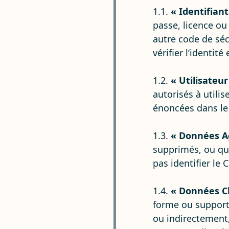
1.1.
« Identifiant
passe, licence ou
autre code de séc
vérifier l’identité
1.2.
« Utilisateur
autorisés à utili
énoncées dans le
1.3.
« Données A
supprimés, ou qu
pas identifier le 
1.4.
« Données Cl
forme ou support 
ou indirectement,