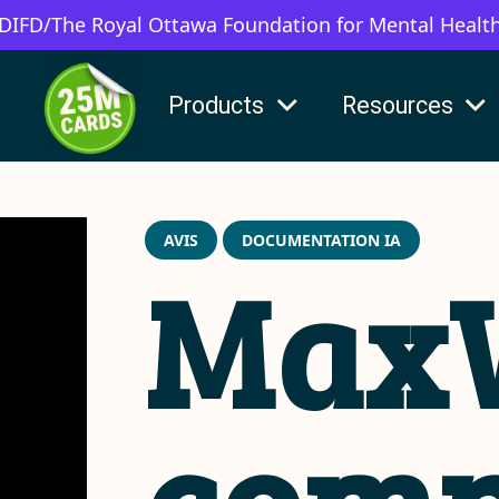
 DIFD/The Royal Ottawa Foundation for Mental Healt
Products
Resources
AVIS
DOCUMENTATION IA
Max