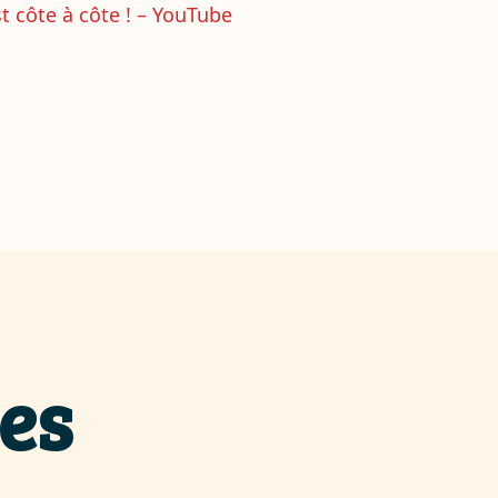
t côte à côte ! – YouTube
es