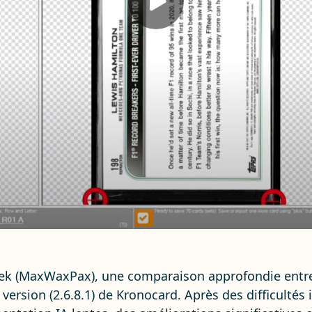
rek (MaxWaxPax), une comparaison approfondie entre
 version (2.6.8.1) de Kronocard. Après des difficultés 