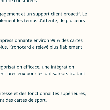
ont été constatées.
agement et un support client proactif. Le
blement les temps d’attente, de plusieurs
impressionnante environ 99 % des cartes
plus, Kronocard a relevé plus fiablement
orisation efficace, une intégration
nt précieux pour les utilisateurs traitant
itesse et des fonctionnalités supérieures,
nt des cartes de sport.