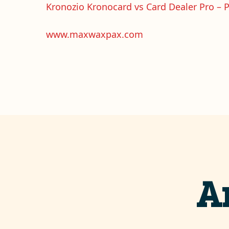
Kronozio Kronocard vs Card Dealer Pro – P
www.maxwaxpax.com
A