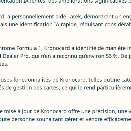
ntation IA lentes, des améliorations significatives 
rd, a personnellement aidé Tarek, démontrant un eng
ais une identification IA rapide, réduisant considéra
Chrome Formula 1, Kronocard a identifié de manière 
 Dealer Pro, qui n’en a reconnu qu’environ 53 %. De 
tes.
es fonctionnalités de Kronocard, telles qu’une catég
s de gestion des cartes, ce qui le rend particulièreme
 mise à jour de Kronocard offre une précision, une v
toute personne souhaitant gérer et vendre efficaceme