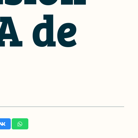
IA de