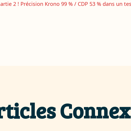
artie 2 ! Précision Krono 99 % / CDP 53 % dans un tes
rticles Connex