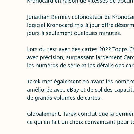
Kronocard en raison de vitesses de docume
Jonathan Bernier, cofondateur de Kronoca
logiciel Kronocard mis à jour offre désorm
jours à seulement quelques minutes.
Lors du test avec des cartes 2022 Topps 
avec précision, surpassant largement Card
les numéros de série et les détails des car
Tarek met également en avant les nombreus
améliorée avec eBay et de solides capacité
de grands volumes de cartes.
Globalement, Tarek conclut que la dernière
ce qui en fait un choix convaincant pour 